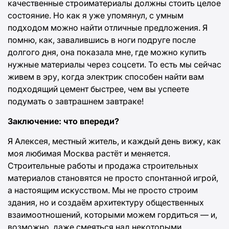
качественные строиматериалы должны стоить целое
состояние. Но как я уже упомянул, с умным
подходом можно найти отличные предложения. Я
помню, как, завалившись в ноги подруге после
долгого дня, она показала мне, где можно купить
нужные материалы через соцсети. То есть мы сейчас
живем в эру, когда электрик способен найти вам
подходящий цемент быстрее, чем вы успеете
подумать о завтрашнем завтраке!
Заключение: что впереди?
Я Алексея, местный житель, и каждый день вижу, как
моя любимая Москва растёт и меняется.
Строительные работы и продажа строительных
материалов становятся не просто спонтанной игрой,
а настоящим искусством. Мы не просто строим
здания, но и создаём архитектуру общественных
взаимоотношений, которыми можем гордиться — и,
возможно, даже смеяться над некоторыми