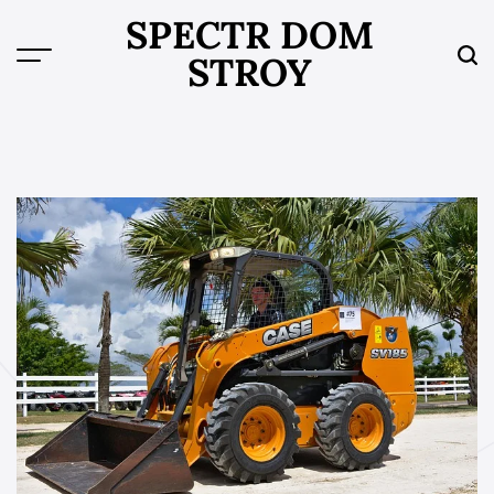
Skip
SPECTR DOM
to
STROY
content