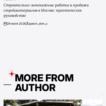
POSTED
Строительно-монтажные работы и продажа
IN
стройматериалов в Москве: практическое
руководство
29 июля 2026
spectr_dom_s
on
Posted
by
MORE FROM
AUTHOR