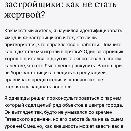
застройщики: как не стать
жертвой?
Как местный житель, я научился идентифицировать
«модных» застройщиков и тех, кто лишь
притворяется, что справляется с работой. Помните,
как в детстве мы играли в прятки? Один застройщик
хорошо прятался, а другой так явно зевал о своем
качестве, что его было легко раскусить. Важно при
выборе застройщика следить за репутацией,
сравнивать предложения и, конечно же, не
стесняться задавать вопросы.
Я однажды решил проконсультироваться с парнем,
который сдал целый ряд объектов в центре города.
Он выглядел так, будто не умывался со времен
Гетевского времени, но его работа была на высшем
уровне! Смешно, как внешность может ввести вас в