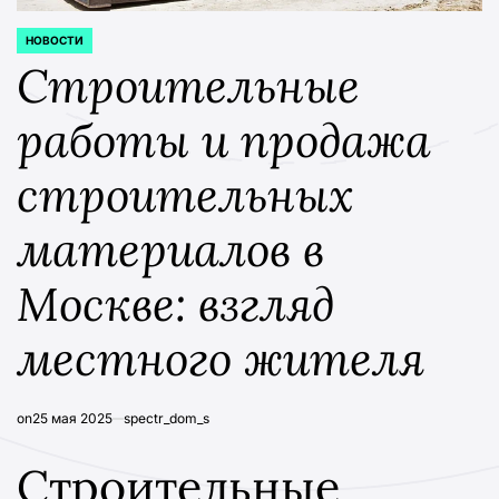
НОВОСТИ
POSTED
IN
Строительные
работы и продажа
строительных
материалов в
Москве: взгляд
местного жителя
on
25 мая 2025
spectr_dom_s
Строительные