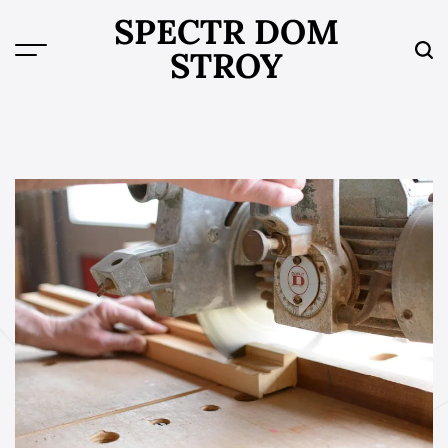
Skip
SPECTR DOM
to
STROY
content